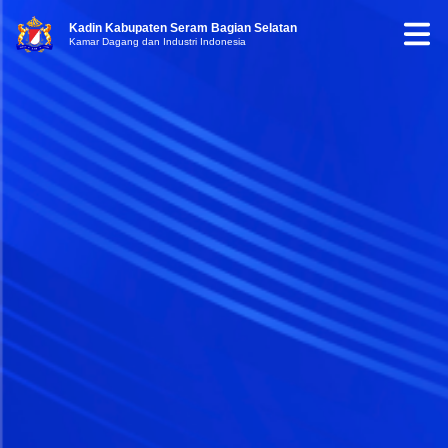
Kadin Kabupaten Seram Bagian Selatan
Kamar Dagang dan Industri Indonesia