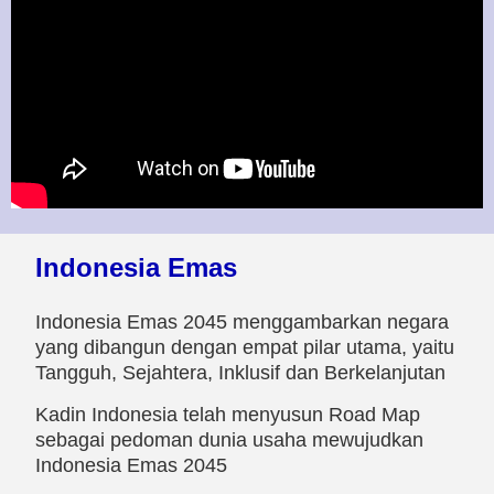
Indonesia Emas
Indonesia Emas 2045 menggambarkan negara
yang dibangun dengan empat pilar utama, yaitu
Tangguh, Sejahtera, Inklusif dan Berkelanjutan
Kadin Indonesia telah menyusun Road Map
sebagai pedoman dunia usaha mewujudkan
Indonesia Emas 2045