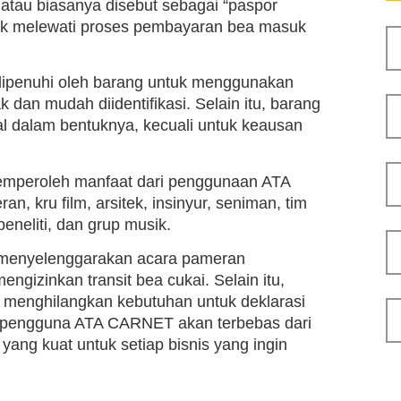
atau biasanya disebut sebagai “paspor
tuk melewati proses pembayaran bea masuk
dipenuhi oleh barang untuk menggunakan
 dan mudah diidentifikasi. Selain itu, barang
l dalam bentuknya, kecuali untuk keausan
 memperoleh manfaat dari penggunaan ATA
, kru film, arsitek, insinyur, seniman, tim
peneliti, dan grup musik.
at menyelenggarakan acara pameran
ngizinkan transit bea cukai. Selain itu,
a menghilangkan kebutuhan untuk deklarasi
, pengguna ATA CARNET akan terbebas dari
yang kuat untuk setiap bisnis yang ingin