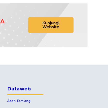
TA
Kunjungi
Website
Dataweb
Aceh Tamiang