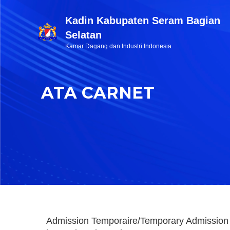
Kadin Kabupaten Seram Bagian
Selatan
Kamar Dagang dan Industri Indonesia
ATA CARNET
Admission Temporaire/Temporary Admission 