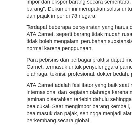
impor dan ekspor barang secara sementara, 
barang”. Dokumen ini merupakan solusi un
dan pajak impor di 78 negara.
Terdapat beberapa persyaratan yang harus 
ATA Carnet, seperti barang tidak mudah rusak
tidak boleh mengalami perubahan substansia
normal karena penggunaan.
Para pebisnis dan berbagai praktisi dapat
Carnet, termasuk untuk penyelenggara pameran
olahraga, teknisi, profesional, dokter bedah, 
ATA Carnet adalah fasilitator yang baik sa
internasional dan kegiatan olahraga karena me
jaminan diserahkan terlebih dahulu sehingg
bea cukai. Saat mengimpor barang kembali
bea masuk dan pajak, sehingga menjadi alat 
berkembang secara global.