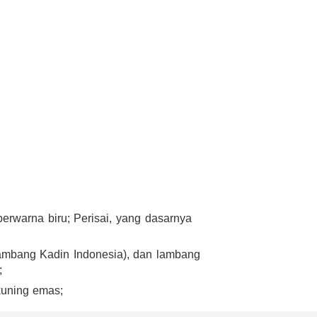
berwarna biru; Perisai, yang dasarnya
lambang Kadin Indonesia), dan lambang
;
kuning emas;