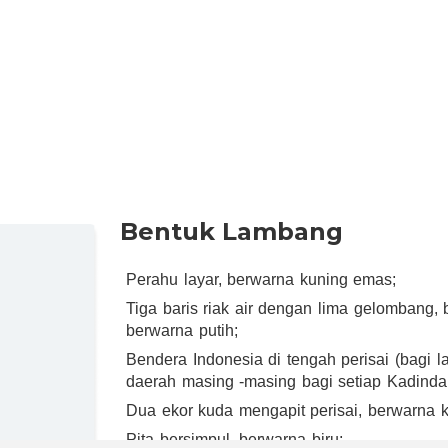
Bentuk Lambang
Perahu layar, berwarna kuning emas;
Tiga baris riak air dengan lima gelombang, 
berwarna putih;
Bendera Indonesia di tengah perisai (bagi 
daerah masing -masing bagi setiap Kadinda
Dua ekor kuda mengapit perisai, berwarna 
Pita bersimpul, berwarna biru;