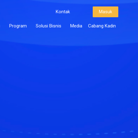
Kontak
Masuk
i
Program
Solusi Bisnis
Media
Cabang Kadin